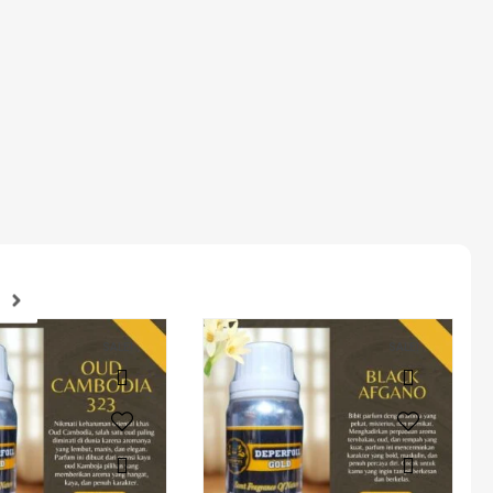
SALE!
SALE!