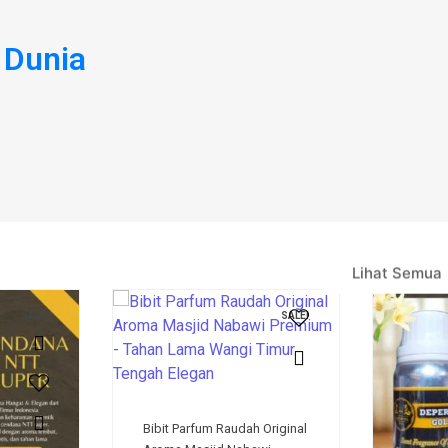
 Dunia
Lihat Semua
SALE!
SALE!
Bibit Parfum Raudah Original