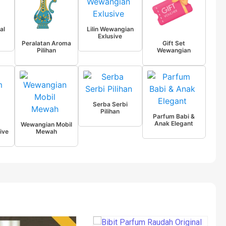
al
Lilin Wewangian
Exlusive
Peralatan Aroma
Gift Set
Pilihan
Wewangian
Serba Serbi
Pilihan
Parfum Babi &
Anak Elegant
Wewangian Mobil
ive
Mewah