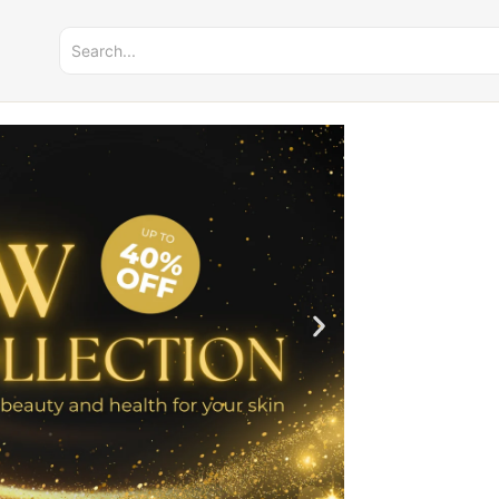
Belanja Pastin
Klik Disini
Wangi Origina
Klik Disini