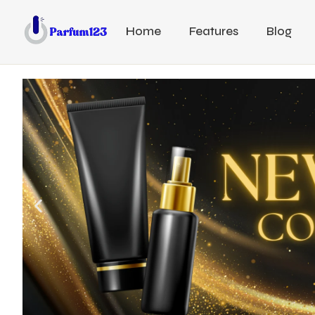
Home
Features
Blog