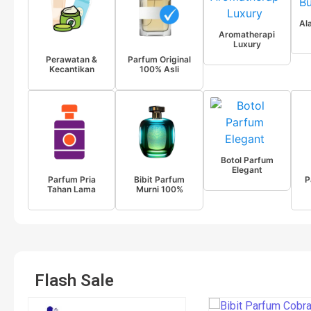
Al
Aromatherapi
Luxury
Perawatan &
Parfum Original
Kecantikan
100% Asli
Botol Parfum
Elegant
Parfum Pria
Bibit Parfum
P
Tahan Lama
Murni 100%
Flash Sale