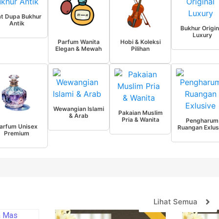
at Dupa Bukhur
Antik
Bukhur Origin
Luxury
Parfum Wanita
Hobi & Koleksi
Elegan & Mewah
Pilihan
Wewangian Islami
Pakaian Muslim
& Arab
Pria & Wanita
Pengharum
arfum Unisex
Ruangan Exlus
Premium
Lihat Semua