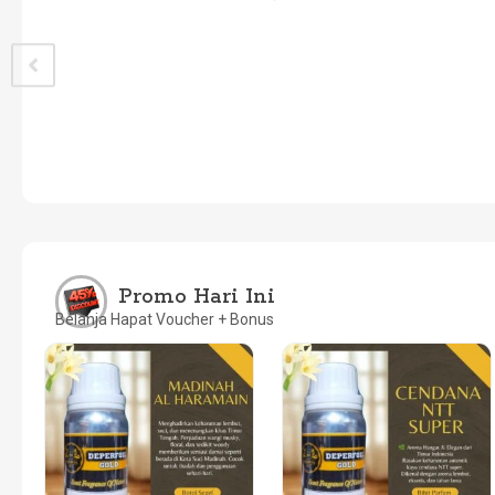
L
Promo Hari Ini
Belanja Hapat Voucher + Bonus