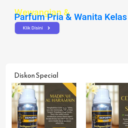
Wewangian &
Parfum Pria & Wanita Kelas
Klik Disini
Diskon Special
SALE!