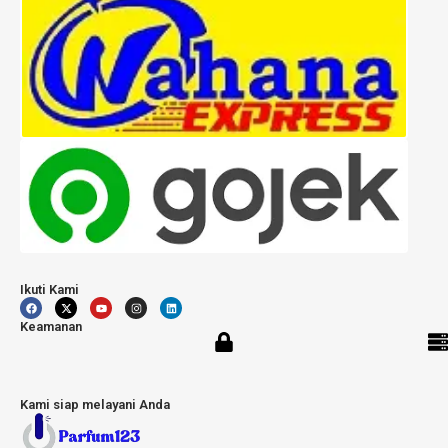
Ikuti Kami
Keamanan
Kami siap melayani Anda