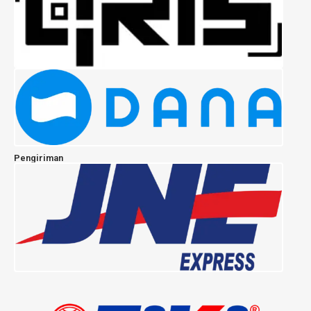
Pengiriman