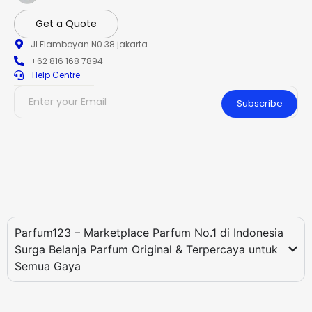
Get a Quote
Jl Flamboyan N0 38 jakarta
+62 816 168 7894
Help Centre
Subscribe
Parfum123 – Marketplace Parfum No.1 di Indonesia
Surga Belanja Parfum Original & Terpercaya untuk
Semua Gaya