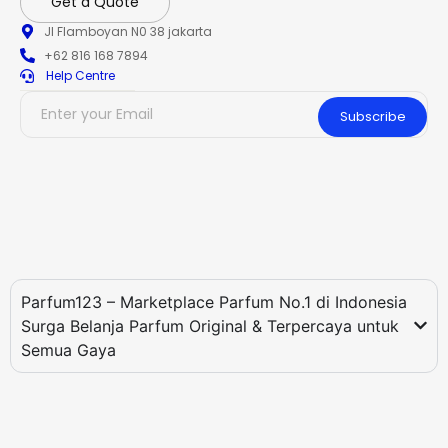
Get a Quote
Jl Flamboyan N0 38 jakarta
+62 816 168 7894
Help Centre
Subscribe
Parfum123 – Marketplace Parfum No.1 di Indonesia
Surga Belanja Parfum Original & Terpercaya untuk
Semua Gaya