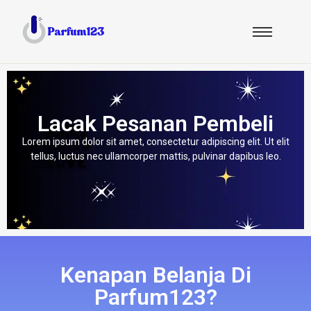
Lacak Pesanan Pembeli
Lorem ipsum dolor sit amet, consectetur adipiscing elit. Ut elit
tellus, luctus nec ullamcorper mattis, pulvinar dapibus leo.
Kenapan Belanja Di
Parfum123?