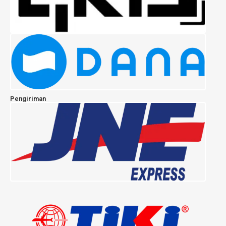
Pengiriman