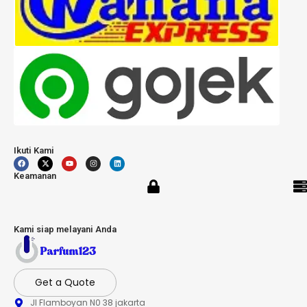
Ikuti Kami
Keamanan
Kami siap melayani Anda
Get a Quote
Jl Flamboyan N0 38 jakarta