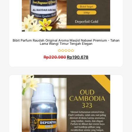
Bibit Parfum Raudah Original Aroma Masjid Nabawi Premium - Tahan
Lama Wangi Timur Tengah Elegan
Dinilai
Rp
220.980
Rp
190.678
0
dari
5