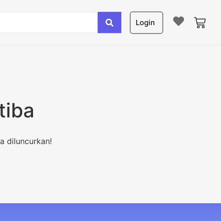
Login
tiba
a diluncurkan!