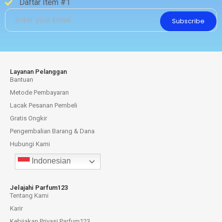
Daftar Item #1
Subscribe
Layanan Pelanggan
Bantuan
Metode Pembayaran
Lacak Pesanan Pembeli
Gratis Ongkir
Pengembalian Barang & Dana
Hubungi Kami
Indonesian
Jelajahi Parfum123
Tentang Kami
Karir
Kebijakan Privasi Parfum123