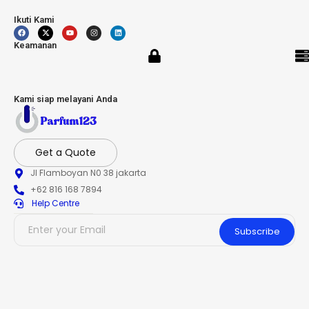
Ikuti Kami
Keamanan
Kami siap melayani Anda
Get a Quote
Jl Flamboyan N0 38 jakarta
+62 816 168 7894
Help Centre
Subscribe