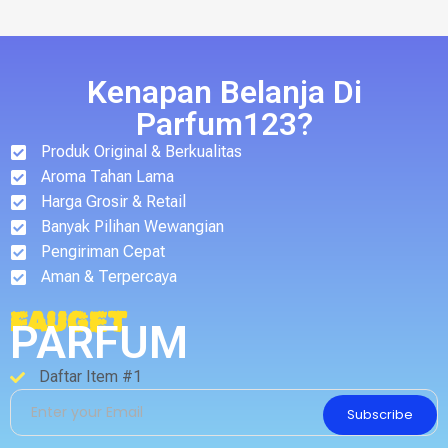
Kenapan Belanja Di
Parfum123?
Produk Original & Berkualitas
Aroma Tahan Lama
Harga Grosir & Retail
Banyak Pilihan Wewangian
Pengiriman Cepat
Aman & Terpercaya
FAUGET
PARFUM
Daftar Item #1
Subscribe