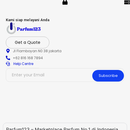
Kami siap melayani Anda
Get a Quote
Jl Flamboyan N0 38 jakarta
+62 816 168 7894
Help Centre
Subscribe
Parfum123 – Marketplace Parfum No.1 di Indonesia