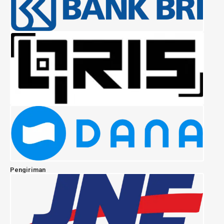
Pengiriman