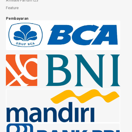
Affiliate Parfum123
Feature
Pembayaran