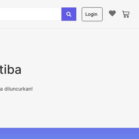
Login
tiba
a diluncurkan!